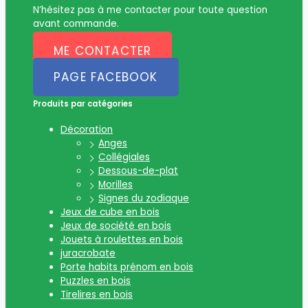
N’hésitez pas à me contacter pour toute question
avant commande.
ME CONTACTER
PAGE FACEBOOK
Produits par catégories
Décoration
Anges
Collégiales
Dessous-de-plat
Morilles
Signes du zodiaque
Jeux de cube en bois
Jeux de société en bois
Jouets à roulettes en bois
juracrobate
Porte habits prénom en bois
Puzzles en bois
Tirelires en bois