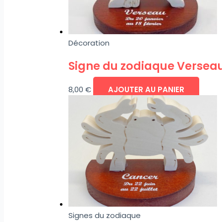
Décoration
Signe du zodiaque Versea
8,00
€
AJOUTER AU PANIER
Signes du zodiaque