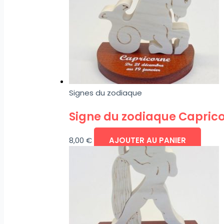
Signes du zodiaque
Signe du zodiaque Capric
8,00
€
AJOUTER AU PANIER