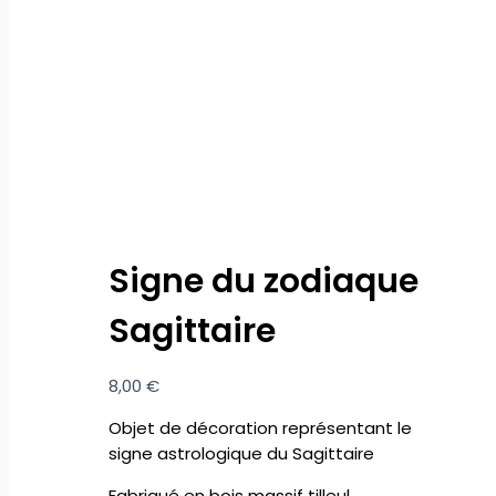
Signe du zodiaque
Sagittaire
8,00
€
Objet de décoration représentant le
signe astrologique du Sagittaire
Fabriqué en bois massif tilleul,