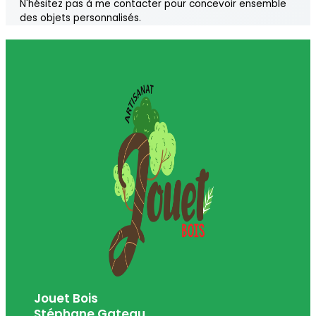
N'hésitez pas à me contacter pour concevoir ensemble
des objets personnalisés.
Jouet Bois
Stéphane Gateau