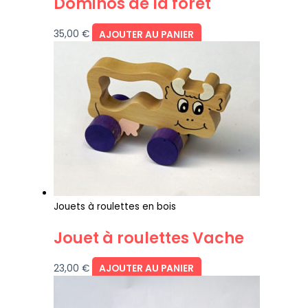
Dominos de la forêt
35,00
€
AJOUTER AU PANIER
Jouets à roulettes en bois
Jouet à roulettes Vache
23,00
€
AJOUTER AU PANIER