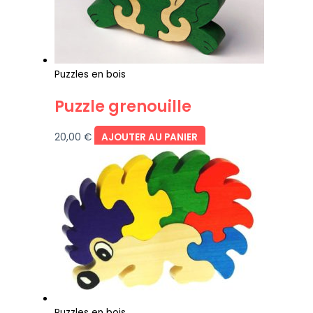
Puzzles en bois
Puzzle grenouille
20,00
€
AJOUTER AU PANIER
Puzzles en bois