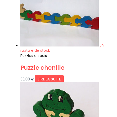
En
rupture de stock
Puzzles en bois
Puzzle chenille
33,00
€
LIRE LA SUITE