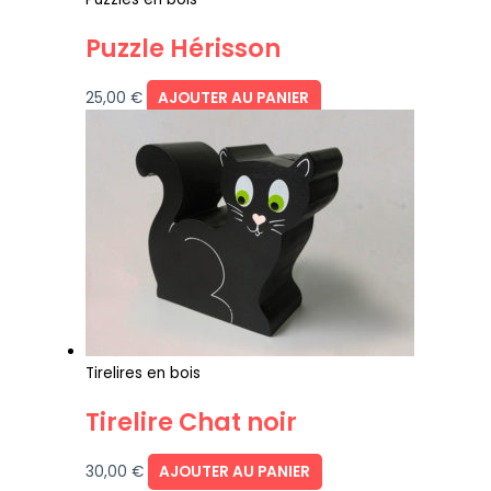
Puzzle Hérisson
25,00
€
AJOUTER AU PANIER
Tirelires en bois
Tirelire Chat noir
30,00
€
AJOUTER AU PANIER