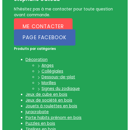
N’hésitez pas à me contacter pour toute question
avant commande.
ME CONTACTER
PAGE FACEBOOK
Produits par catégories
Décoration
Anges
Collégiales
Dessous-de-plat
Morilles
Signes du zodiaque
Jeux de cube en bois
Jeux de société en bois
Jouets à roulettes en bois
juracrobate
Porte habits prénom en bois
Puzzles en bois
Tirelires en bois