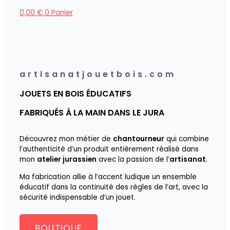
0,00
€
0
Panier
artisanatjouetbois.com
JOUETS EN BOIS ÉDUCATIFS
FABRIQUÉS À LA MAIN DANS LE JURA
Découvrez mon métier de
chantourneur
qui combine
l’authenticité d’un produit entièrement réalisé dans
mon
atelier jurassien
avec la passion de l’
artisanat
.
Ma fabrication allie à l’accent ludique un ensemble
éducatif dans la continuité des règles de l’art, avec la
sécurité indispensable d’un jouet.
BOUTIQUE