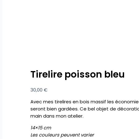
Tirelire poisson bleu
30,00
€
Avec mes tirelires en bois massif les économi
seront bien gardées. Ce bel objet de décoration
main dans mon atelier.
14×15 cm
Les couleurs peuvent varier