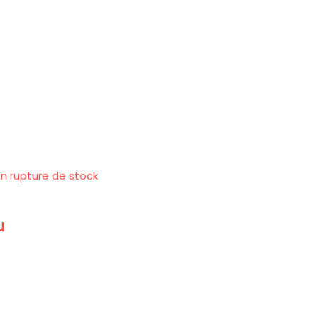
En rupture de stock
u