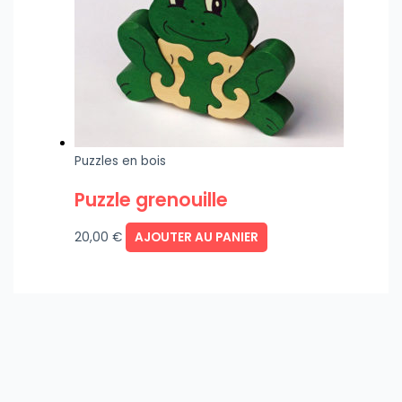
Puzzles en bois
Puzzle grenouille
20,00
€
AJOUTER AU PANIER