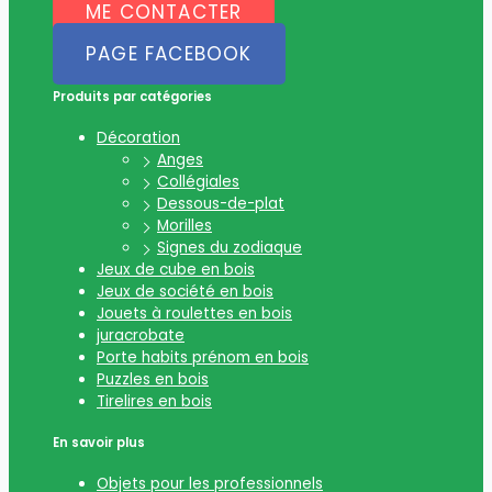
ME CONTACTER
PAGE FACEBOOK
Produits par catégories
Décoration
Anges
Collégiales
Dessous-de-plat
Morilles
Signes du zodiaque
Jeux de cube en bois
Jeux de société en bois
Jouets à roulettes en bois
juracrobate
Porte habits prénom en bois
Puzzles en bois
Tirelires en bois
En savoir plus
Objets pour les professionnels