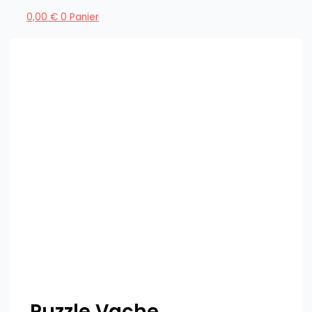
0,00
€
0
Panier
Puzzle Vache