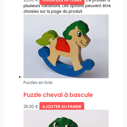
25,00
€
CHOIX DES OPTIONS
Ce produit a
plusieurs variations. Les options peuvent être
choisies sur la page du produit
Puzzles en bois
Puzzle cheval à bascule
25,00
€
AJOUTER AU PANIER