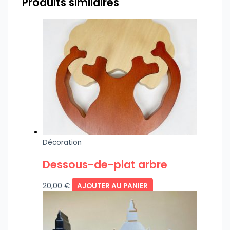
Produits similaires
Décoration
Dessous-de-plat arbre
20,00
€
AJOUTER AU PANIER