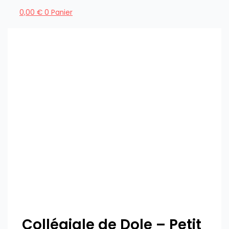
0,00
€
0
Panier
Collégiale de Dole – Petit