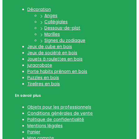
Décoration
Anges
Collégiales
Dessous-de-plat
Morilles
Signes du zodiaque
Jeux de cube en bois
Jeux de société en bois
Jouets à roulettes en bois
juracrobate
Porte habits prénom en bois
Puzzles en bois
Tirelires en bois
En savoir plus
Objets pour les professionnels
Conditions générales de vente
Politique de confidentialité
Mentions légales
Panier
Mon compte