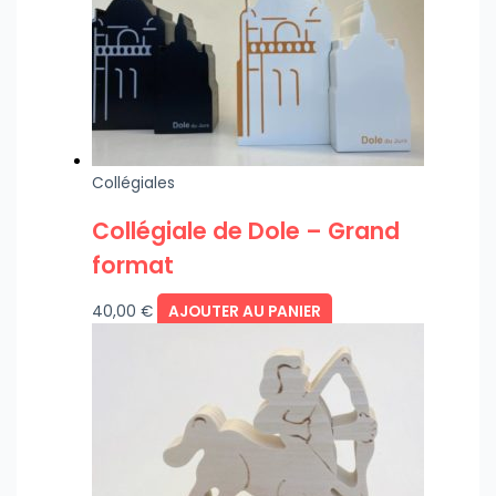
Collégiales
Collégiale de Dole – Grand
format
40,00
€
AJOUTER AU PANIER